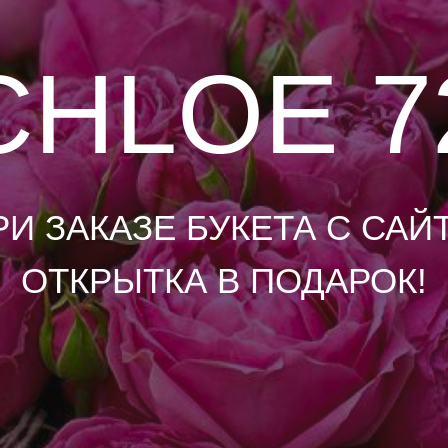
HLOE 72
ЗАКАЗЕ БУКЕТА С САЙТА,
ТКРЫТКА В ПОДАРОК!
МЯГКИЕ ИГРУШКИ
ГЕ