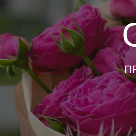
C
ПРИ 
О
ГОТОВЫЕ БУКЕТЫ