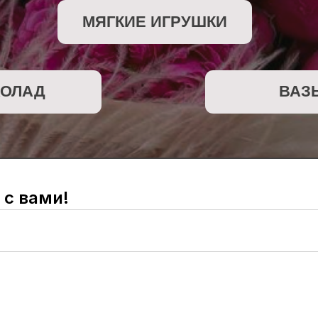
Д
ВАЗЫ
 с вами!