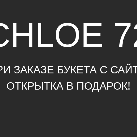
HLOE 72
ЗАКАЗЕ БУКЕТА С САЙТА,
ТКРЫТКА В ПОДАРОК!
МЯГКИЕ ИГРУШКИ
ГЕ