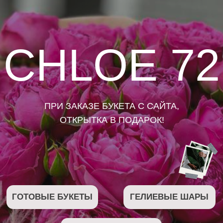
CHLOE 72
ПРИ ЗАКАЗЕ БУКЕТА С САЙТА,
ОТКРЫТКА В ПОДАРОК!
ГОТОВЫЕ БУКЕТЫ
ГЕЛИЕВЫЕ ШАРЫ
МЯГКИЕ ИГРУШКИ
ШОКОЛАД
ВАЗЫ