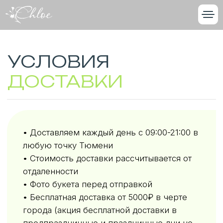
УСЛОВИЯ
ДОСТАВКИ
• Доставляем каждый день с 09:00-21:00 в
любую точку Тюмени
• Стоимость доставки рассчитывается от
отдаленности
• Фото букета перед отправкой
• Бесплатная доставка от 5000₽ в черте
города (акция бесплатной доставки в
предпраздничные и праздничные дни не
работает)
• Бесплатная доставка от 2500₽ по мкр.
Звездный
• Самовывоз: Тимофея Чаркова, 87