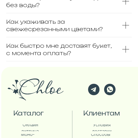
без воды?
Как ухаживать за
свежесрезанными цветами?
Как быстро мне доставят букет,
с момента оплаты?
Каталог
Клиентам
Онлайн
Условия
витрина
доставки
Моно-
Способы